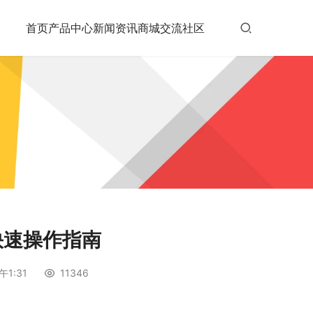
首页
产品中心
新闻资讯
商城
交流社区
 快速操作指南
午1:31
11346