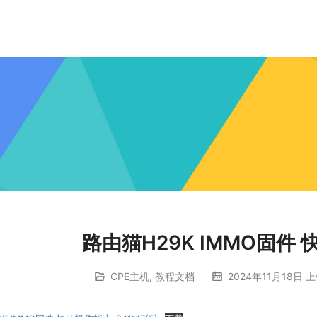
路由猫H29K IMMO固件
CPE主机
,
教程文档
2024年11月18日 上