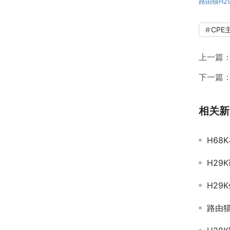
路由猫H29
CPE
上一篇
下一篇
相关新
H68K
H29
H29
路由猫