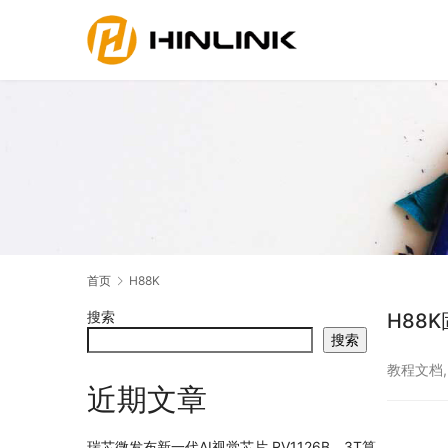
首页
H88K
搜索
H88
搜索
教程文档
近期文章
瑞芯微发布新一代AI视觉芯片 RV1126B，3T算