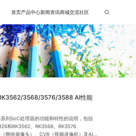
首页
产品中心
新闻资讯
商城
交流社区
&RK3562/3568/3576/3588 AI性能
ip系列SoC处理器的功能和特性的说明，包括
1126和RK3562、RK3568、RK3576、
PC（网络摄像头）、CVR（视频录像机）及AI