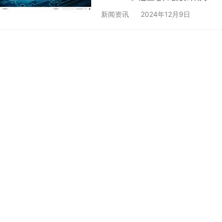
相关应用，特点如下： RV1103 & 
新闻资讯
2024年12月9日
理器SoC，特别适用于AI相关应用
Cortex-A7 32位内核，具有32KB 