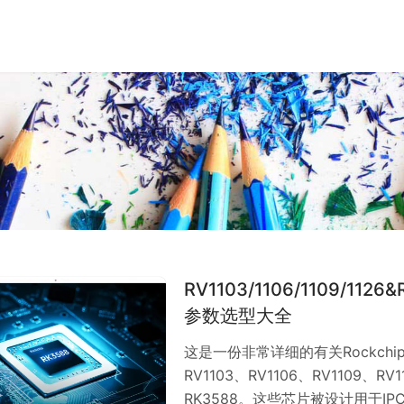
RV1103/1106/1109/1126
参数选型大全
这是一份非常详细的有关Rockch
RV1103、RV1106、RV1109、RV
RK3588。这些芯片被设计用于I