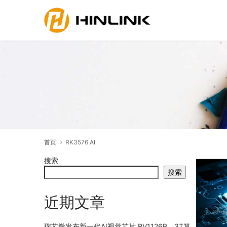
首页
RK3576 AI
搜索
搜索
近期文章
瑞芯微发布新一代AI视觉芯片 RV1126B，3T算